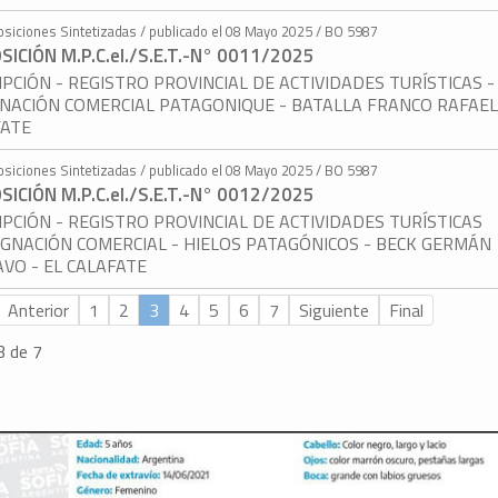
osiciones Sintetizadas / publicado el 08 Mayo 2025 / BO 5987
SICIÓN M.P.C.eI./S.E.T.-N° 0011/2025
IPCIÓN - REGISTRO PROVINCIAL DE ACTIVIDADES TURÍSTICAS -
NACIÓN COMERCIAL PATAGONIQUE - BATALLA FRANCO RAFAEL 
FATE
osiciones Sintetizadas / publicado el 08 Mayo 2025 / BO 5987
SICIÓN M.P.C.eI./S.E.T.-N° 0012/2025
IPCIÓN - REGISTRO PROVINCIAL DE ACTIVIDADES TURÍSTICAS
IGNACIÓN COMERCIAL - HIELOS PATAGÓNICOS - BECK GERMÁN
VO - EL CALAFATE
Anterior
1
2
3
4
5
6
7
Siguiente
Final
3 de 7