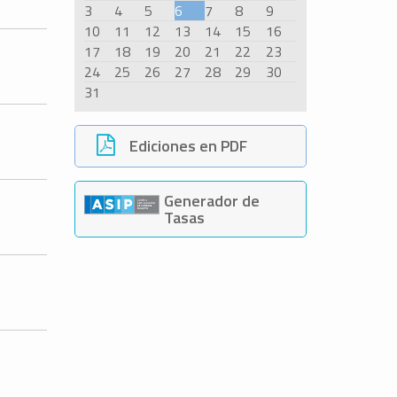
3
4
5
6
7
8
9
10
11
12
13
14
15
16
17
18
19
20
21
22
23
24
25
26
27
28
29
30
31
Ediciones en PDF
Generador de
Tasas