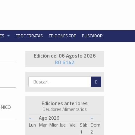
NES
FE DE ERRATAS
EDICIONES PDF
BUSCADOR
Edición del 06 Agosto 2026
BO 6142
Ediciones anteriores
 NICO
Deudores Alimentarios
«
Ago 2026
»
Lun
Mar
Mier
Jue
Vie
Sáb
Dom
1
2