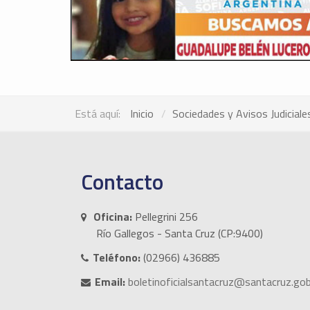
Está aquí:
Inicio
Sociedades y Avisos Judiciale
Contacto
Oficina:
Pellegrini 256
Río Gallegos - Santa Cruz (CP:9400)
Teléfono:
(02966) 436885
Email:
boletinoficialsantacruz@santacruz.gob