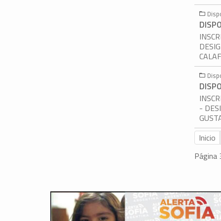
Disp
DISPO
INSCR
DESIG
CALA
Disp
DISPO
INSCR
- DES
GUSTA
Inicio
Página 