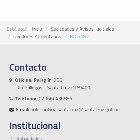
Está aquí:
Inicio
Sociedades y Avisos Judiciales
Deudores Alimentarios
BO 5987
Contacto
Oficina:
Pellegrini 256
Río Gallegos - Santa Cruz (CP:9400)
Teléfono:
(02966) 436885
Email:
boletinoficialsantacruz@santacruz.gob.ar
Institucional
Autoridades