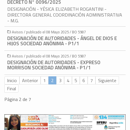
DECRETO N° 0096/2025
DESIGNACIÓN - YÉSICA ELIZABETH ROGANTINI -
DIRECTORA GENERAL COORDINACIÓN ADMINISTRATIVA
- M.G.
Avisos / publicado el 08 Mayo 2025 / BO 5987
DESIGNACIÓN DE AUTORIDADES - ÁNGEL DE DIOS E
HIJOS SOCIEDAD ANÓNIMA - P1/1
Avisos / publicado el 08 Mayo 2025 / BO 5987
DESIGNACIÓN DE AUTORIDADES - EXPRESO
MORRISON SOCIEDAD ANÓNIMA - P1/1
Inicio
Anterior
1
2
3
4
5
6
7
Siguiente
Final
Página 2 de 7