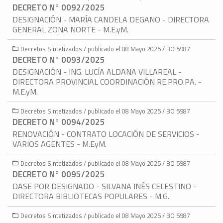
DECRETO N° 0092/2025
DESIGNACIÓN - MARÍA CANDELA DEGANO - DIRECTORA
GENERAL ZONA NORTE - M.E.yM.
Decretos Sintetizados / publicado el 08 Mayo 2025 / BO 5987
DECRETO N° 0093/2025
DESIGNACIÓN - ING. LUCÍA ALDANA VILLAREAL -
DIRECTORA PROVINCIAL COORDINACIÓN RE.PRO.PA. -
M.E.yM.
Decretos Sintetizados / publicado el 08 Mayo 2025 / BO 5987
DECRETO N° 0094/2025
RENOVACIÓN - CONTRATO LOCACIÓN DE SERVICIOS -
VARIOS AGENTES - M.EyM.
Decretos Sintetizados / publicado el 08 Mayo 2025 / BO 5987
DECRETO N° 0095/2025
DASE POR DESIGNADO - SILVANA INÉS CELESTINO -
DIRECTORA BIBLIOTECAS POPULARES - M.G.
Decretos Sintetizados / publicado el 08 Mayo 2025 / BO 5987