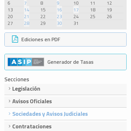
6
7
8
9
10
11
12
13
14
15
16
17
18
19
20
21
22
23
24
25
26
27
28
29
30
31
Ediciones en PDF
Generador de Tasas
Secciones
Legislación
Avisos Oficiales
Sociedades y Avisos Judiciales
Contrataciones