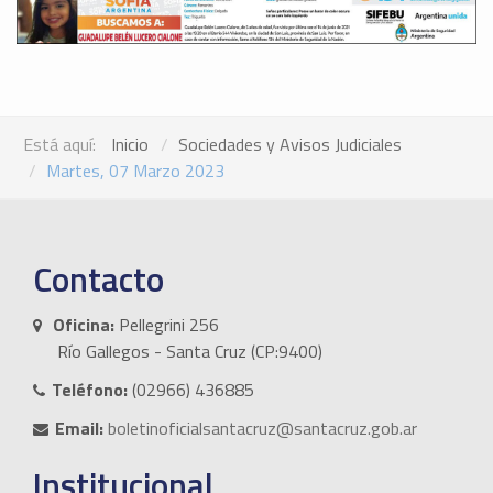
Está aquí:
Inicio
Sociedades y Avisos Judiciales
Martes, 07 Marzo 2023
Contacto
Oficina:
Pellegrini 256
Río Gallegos - Santa Cruz (CP:9400)
Teléfono:
(02966) 436885
Email:
boletinoficialsantacruz@santacruz.gob.ar
Institucional