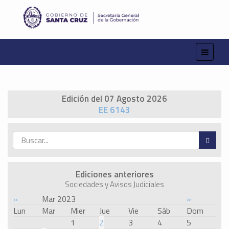
Edición del 07 Agosto 2026
EE 6143
Ediciones anteriores
Sociedades y Avisos Judiciales
«
Mar 2023
»
Lun
Mar
Mier
Jue
Vie
Sáb
Dom
1
2
3
4
5