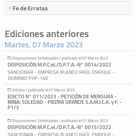
Fe de Erratas
Ediciones anteriores
Martes, 07 Marzo 2023
Disposiciones Sintetizadas / publicado el 07 Marzo 2023
DISPOSICIÓN M.P.C.eI./D.P.T.A.-N° 0014/2022
SANCIONAR - EMPRESA BLANCO RAÚL ENRIQUE -
DOMINIO PHF-140
Edictos / publicado el 07 Marzo 2023
EDICTO N° 011/2023 - PETICIÓN DE MENSURA -
MINA: SOLEDAD - PIEDRA GRANDE S.A.M.I.C.A. y F. -
P1/3
Disposiciones Sintetizadas / publicado el 07 Marzo 2023
DISPOSICIÓN M.P.C.eI./D.P.T.A.-N° 0015/2022
SANCIONAR - EMPRESA BLANCO RAÚL ENRIQUE -