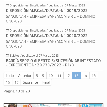
Disposiciones Sintetizadas / publicado el 07 Marzo 2023
DISPOSICIÓN M.P.C.eI./D.P.T.A.-N° 0019/2022
SANCIONAR - EMPRESA BARSACOM S.R.L. - DOMINIO
ONG-620
Disposiciones Sintetizadas / publicado el 07 Marzo 2023
DISPOSICIÓN M.P.C.eI./D.P.T.A.-N° 0020/2022
SANCIONAR - EMPRESA BARSACOM S.R.L. - DOMINIO
ONG-620
Edictos / publicado el 07 Marzo 2023
BARRÍA SERGIO ALBERTO S/SUCESIÓN AB INTESTATO
- EXPEDIENTE Nº 29.773/2022 - P1/3
Inicio
Anterior
8
9
10
11
12
13
14
15
16
17
Siguiente
Final
Página 13 de 20