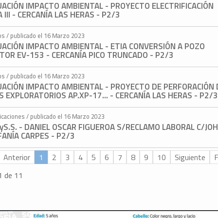
UACIÓN IMPACTO AMBIENTAL - PROYECTO ELECTRIFICACIÓN
 III - CERCANÍA LAS HERAS - P2/3
os / publicado el 16 Marzo 2023
UACIÓN IMPACTO AMBIENTAL - ETIA CONVERSIÓN A POZO
TOR EV-153 - CERCANÍA PICO TRUNCADO - P2/3
os / publicado el 16 Marzo 2023
UACIÓN IMPACTO AMBIENTAL - PROYECTO DE PERFORACIÓN 
 EXPLORATORIOS AP.XP-17... - CERCANÍA LAS HERAS - P2/
ficaciones / publicado el 16 Marzo 2023
.yS.S. - DANIEL OSCAR FIGUEROA S/RECLAMO LABORAL C/JO
ANÍA CARPES - P2/3
Anterior
1
2
3
4
5
6
7
8
9
10
Siguiente
F
1 de 11