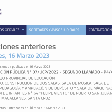
OS OFICIALES
SOCIEDADES Y AVISOS JUDICIALES
CONTRATACIO
ciones anteriores
es, 16 Marzo 2023
taciones / publicado el 16 Marzo 2023
ACIÓN PÚBLICA N° 07/UCP/2022 - SEGUNDO LLAMADO - P4/
JO PROVINCIAL DE EDUCACIÓN
O: CONSTRUCCIÓN DE DOS SALAS, SALA DE MÚSICA, SALA DE
PEDAGOGÍA Y AMPLIACIÓN DE DEPÓSITO Y SALA DE MÁQUINA
N DE INFANTES N° 64 “FELIPE VIENTO” DE PUERTO SAN JULIÁN
. MAGALLANES, SANTA CRUZ
etos Sintetizados / publicado el 16 Marzo 2023