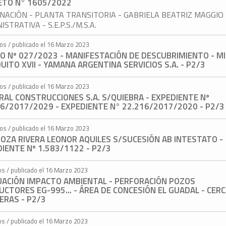
ETO N° 1605/2022
NACIÓN - PLANTA TRANSITORIA - GABRIELA BEATRIZ MAGGIO 
ISTRATIVA - S.E.P.S./M.S.A.
tos / publicado el 16 Marzo 2023
O Nº 027/2023 - MANIFESTACIÓN DE DESCUBRIMIENTO - MI
ITO XVII - YAMANA ARGENTINA SERVICIOS S.A. - P2/3
tos / publicado el 16 Marzo 2023
AL CONSTRUCCIONES S.A. S/QUIEBRA - EXPEDIENTE Nº
16/2017/2029 - EXPEDIENTE N° 22.216/2017/2020 - P2/3
tos / publicado el 16 Marzo 2023
OZA RIVERA LEONOR AQUILES S/SUCESIÓN AB INTESTATO -
IENTE Nº 1.583/1122 - P2/3
os / publicado el 16 Marzo 2023
UACIÓN IMPACTO AMBIENTAL - PERFORACIÓN POZOS
CTORES EG-995... - ÁREA DE CONCESIÓN EL GUADAL - CER
ERAS - P2/3
os / publicado el 16 Marzo 2023