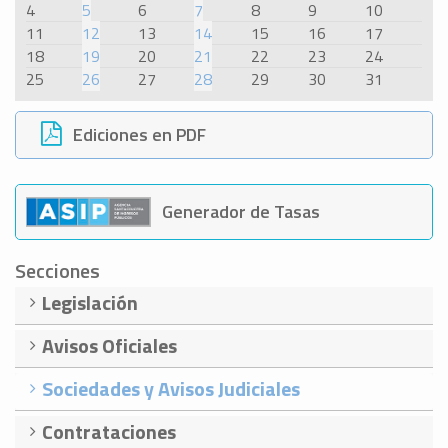
4
5
6
7
8
9
10
11
12
13
14
15
16
17
18
19
20
21
22
23
24
25
26
27
28
29
30
31
Ediciones en PDF
Generador de Tasas
Secciones
Legislación
Avisos Oficiales
Sociedades y Avisos Judiciales
Contrataciones