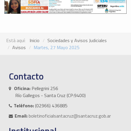
Está aquí:
Inicio
Sociedades y Avisos Judiciales
Avisos
Martes, 27 Mayo 2025
Contacto
Oficina:
Pellegrini 256
Río Gallegos - Santa Cruz (CP:9400)
Teléfono:
(02966) 436885
Email:
boletinoficialsantacruz@santacruz.gob.ar
Institucional