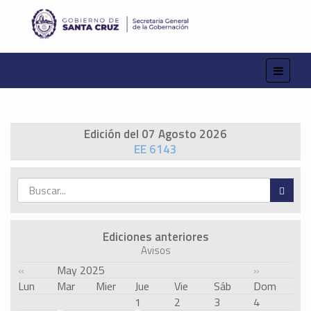
Edición del 07 Agosto 2026
EE 6143
Ediciones anteriores
Avisos
«
May 2025
»
Lun
Mar
Mier
Jue
Vie
Sáb
Dom
1
2
3
4