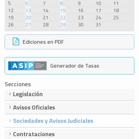
5
6
7
8
9
10
11
12
13
14
15
16
17
18
19
20
21
22
23
24
25
26
27
28
29
30
31
Ediciones en PDF
Generador de Tasas
Secciones
Legislación
Avisos Oficiales
Sociedades y Avisos Judiciales
Contrataciones