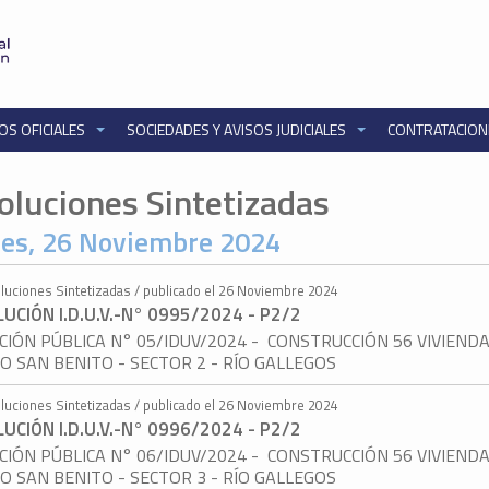
OS OFICIALES
SOCIEDADES Y AVISOS JUDICIALES
CONTRATACIO
oluciones Sintetizadas
es, 26 Noviembre 2024
luciones Sintetizadas / publicado el 26 Noviembre 2024
UCIÓN I.D.U.V.-N° 0995/2024 - P2/2
ACIÓN PÚBLICA N° 05/IDUV/2024 - CONSTRUCCIÓN 56 VIVIEND
O SAN BENITO - SECTOR 2 - RÍO GALLEGOS
luciones Sintetizadas / publicado el 26 Noviembre 2024
UCIÓN I.D.U.V.-N° 0996/2024 - P2/2
ACIÓN PÚBLICA N° 06/IDUV/2024 - CONSTRUCCIÓN 56 VIVIEND
O SAN BENITO - SECTOR 3 - RÍO GALLEGOS