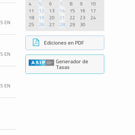
4
5
6
7
8
9
10
11
12
13
14
15
16
17
18
19
20
21
22
23
24
AS EN
25
26
27
28
29
30
Ediciones en PDF
AS EN
Generador de
Tasas
AS EN