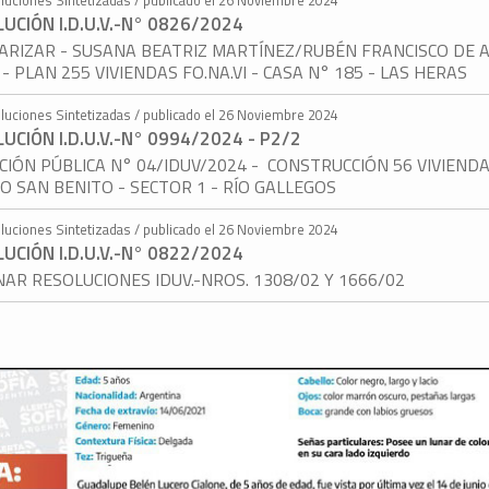
UCIÓN I.D.U.V.-N° 0826/2024
ARIZAR - SUSANA BEATRIZ MARTÍNEZ/RUBÉN FRANCISCO DE A
- PLAN 255 VIVIENDAS FO.NA.VI - CASA N° 185 - LAS HERAS
luciones Sintetizadas / publicado el 26 Noviembre 2024
UCIÓN I.D.U.V.-N° 0994/2024 - P2/2
ACIÓN PÚBLICA N° 04/IDUV/2024 - CONSTRUCCIÓN 56 VIVIEND
O SAN BENITO - SECTOR 1 - RÍO GALLEGOS
luciones Sintetizadas / publicado el 26 Noviembre 2024
UCIÓN I.D.U.V.-N° 0822/2024
NAR RESOLUCIONES IDUV.-NROS. 1308/02 Y 1666/02