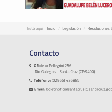
Está aquí:
Inicio
Legislación
Resoluciones 
Contacto
Oficina:
Pellegrini 256
Río Gallegos - Santa Cruz (CP:9400)
Teléfono:
(02966) 436885
Email:
boletinoficialsantacruz@santacruz.gob