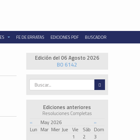
NES
FE DE ERRATAS
EDICIONES PDF
BUSCADOR
Edición del 06 Agosto 2026
BO 6142
Ediciones anteriores
Resoluciones Completas
«
May 2026
»
Lun
Mar
Mier
Jue
Vie
Sáb
Dom
1
2
3