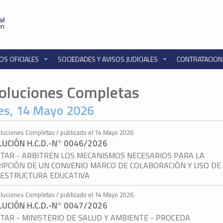
OS OFICIALES
SOCIEDADES Y AVISOS JUDICIALES
CONTRATACIO
oluciones Completas
es, 14 Mayo 2026
luciones Completas / publicado el 14 Mayo 2026
UCIÓN H.C.D.-N° 0046/2026
ITAR - ARBITREN LOS MECANISMOS NECESARIOS PARA LA
IPCIÓN DE UN CONVENIO MARCO DE COLABORACIÓN Y USO DE
AESTRUCTURA EDUCATIVA
luciones Completas / publicado el 14 Mayo 2026
UCIÓN H.C.D.-N° 0047/2026
ITAR - MINISTERIO DE SALUD Y AMBIENTE - PROCEDA