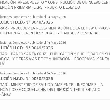
FICACIÓN, PRESUPUESTO Y CONSTRUCCIÓN DE UN NUEVO CEN
ENCIÓN PRIMARIA (CAPS) - PUERTO DESEADO
luciones Completas / publicado el 14 Mayo 2026
UCIÓN H.C.D.-N° 0048/2026
RAR - PROCEDER LA REGLAMENTACIÓN DE LA LEY 3916 PRO
LUD MENTAL EN REDES SOCIALES "SANTA CRUZ MENTAL"
luciones Completas / publicado el 14 Mayo 2026
UCIÓN H.C.D.-N° 0049/2026
ITAR - BANCO SANTA CRUZ - PUBLICACIÓN Y PUBLICIDAD EN SU
FICIAL Y OTRAS VÍAS DE COMUNICACIÓN - PROGRAMA "SANTA
LA"
luciones Completas / publicado el 14 Mayo 2026
UCIÓN H.C.D.-N° 0050/2026
ITAR - MINISTERIO DE SALUD Y AMBIENTE - INFORME SI LA
NCIA POSEE COQUELUCHE, DISTRIBUCIÓN TERRITORIAL O
RÁFICA