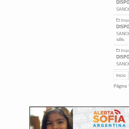
DISPO
SANCI
Disp
DISPO
SANCI
484
Disp
DISPO
SANCI
Inicio
Página 