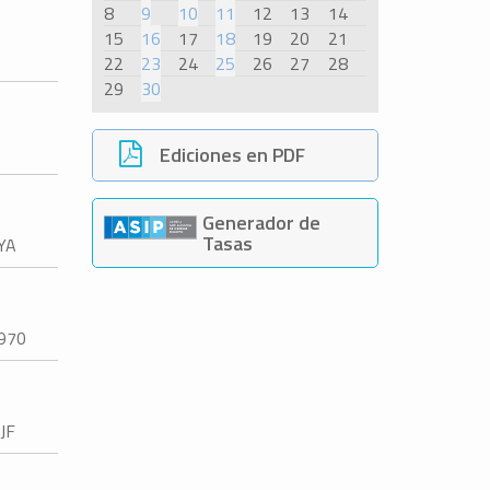
8
9
10
11
12
13
14
15
16
17
18
19
20
21
22
23
24
25
26
27
28
29
30
Ediciones en PDF
Generador de
Tasas
YA
970
JF