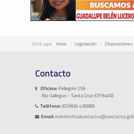
Está aquí:
Inicio
Legislación
Disposiciones 
Contacto
Oficina:
Pellegrini 256
Río Gallegos - Santa Cruz (CP:9400)
Teléfono:
(02966) 436885
Email:
boletinoficialsantacruz@santacruz.gob