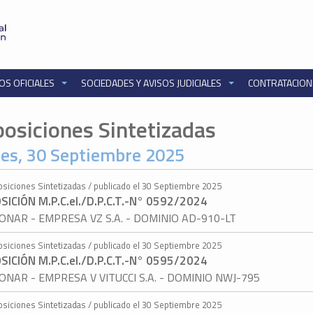
OS OFICIALES
SOCIEDADES Y AVISOS JUDICIALES
CONTRATACIO
posiciones Sintetizadas
es, 30 Septiembre 2025
osiciones Sintetizadas / publicado el 30 Septiembre 2025
SICIÓN M.P.C.eI./D.P.C.T.-N° 0592/2024
ONAR - EMPRESA VZ S.A. - DOMINIO AD-910-LT
osiciones Sintetizadas / publicado el 30 Septiembre 2025
SICIÓN M.P.C.eI./D.P.C.T.-N° 0595/2024
ONAR - EMPRESA V VITUCCI S.A. - DOMINIO NWJ-795
osiciones Sintetizadas / publicado el 30 Septiembre 2025