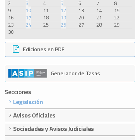
2
3
4
5
6
7
8
9
10
11
12
13
14
15
16
17
18
19
20
21
22
23
24
25
26
27
28
29
30
Ediciones en PDF
Generador de Tasas
Secciones
Legislación
Avisos Oficiales
Sociedades y Avisos Judiciales