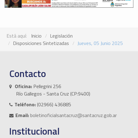
Está aquí:
Inicio
Legislación
Disposiciones Sintetizadas
Jueves, 05 Junio 2025
Contacto
Oficina:
Pellegrini 256
Río Gallegos - Santa Cruz (CP:9400)
Teléfono:
(02966) 436885
Email:
boletinoficialsantacruz@santacruz.gob.ar
Institucional