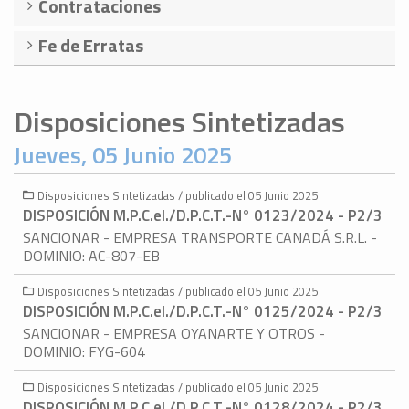
Contrataciones
Fe de Erratas
Disposiciones Sintetizadas
Jueves, 05 Junio 2025
Disposiciones Sintetizadas / publicado el 05 Junio 2025
DISPOSICIÓN M.P.C.eI./D.P.C.T.-N° 0123/2024 - P2/3
SANCIONAR - EMPRESA TRANSPORTE CANADÁ S.R.L. -
DOMINIO: AC-807-EB
Disposiciones Sintetizadas / publicado el 05 Junio 2025
DISPOSICIÓN M.P.C.eI./D.P.C.T.-N° 0125/2024 - P2/3
SANCIONAR - EMPRESA OYANARTE Y OTROS -
DOMINIO: FYG-604
Disposiciones Sintetizadas / publicado el 05 Junio 2025
DISPOSICIÓN M.P.C.eI./D.P.C.T.-N° 0128/2024 - P2/3