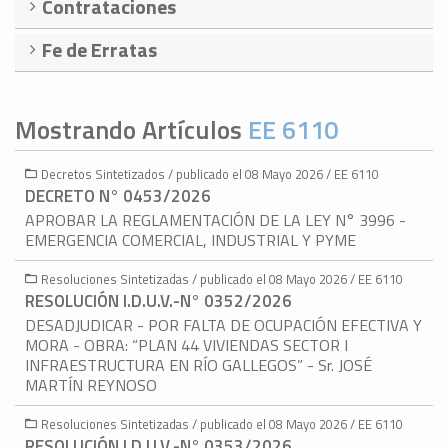
Contrataciones
Fe de Erratas
Mostrando Artículos
EE 6110
Decretos Sintetizados / publicado el 08 Mayo 2026 / EE 6110
DECRETO N° 0453/2026
APROBAR LA REGLAMENTACIÓN DE LA LEY N° 3996 -
EMERGENCIA COMERCIAL, INDUSTRIAL Y PYME
Resoluciones Sintetizadas / publicado el 08 Mayo 2026 / EE 6110
RESOLUCIÓN I.D.U.V.-N° 0352/2026
DESADJUDICAR - POR FALTA DE OCUPACIÓN EFECTIVA Y
MORA - OBRA: “PLAN 44 VIVIENDAS SECTOR I
INFRAESTRUCTURA EN RÍO GALLEGOS” - Sr. JOSÉ
MARTÍN REYNOSO
Resoluciones Sintetizadas / publicado el 08 Mayo 2026 / EE 6110
RESOLUCIÓN I.D.U.V.-N° 0353/2026