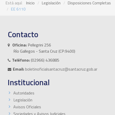
Está aquí:
Inicio
Legislación
Disposiciones Completas
EE 6110
Contacto
Oficina:
Pellegrini 256
Río Gallegos - Santa Cruz (CP:9400)
Teléfono:
(02966) 436885
Email:
boletinoficialsantacruz@santacruz.gob.ar
Institucional
Autoridades
Legislación
Avisos Oficiales
Sociedades y Avisos Judiciales