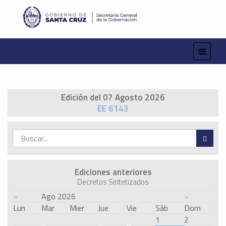
Edición del 07 Agosto 2026
EE 6143
Ediciones anteriores
Decretos Sintetizados
«
Ago 2026
»
Lun
Mar
Mier
Jue
Vie
Sáb
Dom
1
2