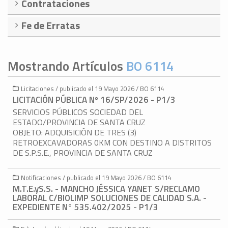
Contrataciones
Fe de Erratas
Mostrando Artículos
BO 6114
Licitaciones / publicado el 19 Mayo 2026 / BO 6114
LICITACIÓN PÚBLICA Nº 16/SP/2026 - P1/3
SERVICIOS PÚBLICOS SOCIEDAD DEL
ESTADO/PROVINCIA DE SANTA CRUZ
OBJETO: ADQUISICIÓN DE TRES (3)
RETROEXCAVADORAS 0KM CON DESTINO A DISTRITOS
DE S.P.S.E., PROVINCIA DE SANTA CRUZ
Notificaciones / publicado el 19 Mayo 2026 / BO 6114
M.T.E.yS.S. - MANCHO JÉSSICA YANET S/RECLAMO
LABORAL C/BIOLIMP SOLUCIONES DE CALIDAD S.A. -
EXPEDIENTE N° 535.402/2025 - P1/3