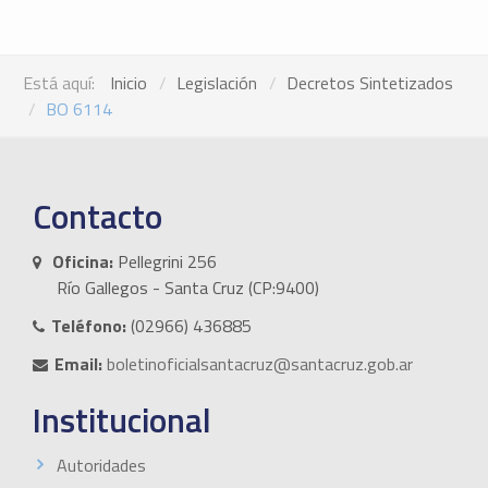
Está aquí:
Inicio
Legislación
Decretos Sintetizados
BO 6114
Contacto
Oficina:
Pellegrini 256
Río Gallegos - Santa Cruz (CP:9400)
Teléfono:
(02966) 436885
Email:
boletinoficialsantacruz@santacruz.gob.ar
Institucional
Autoridades