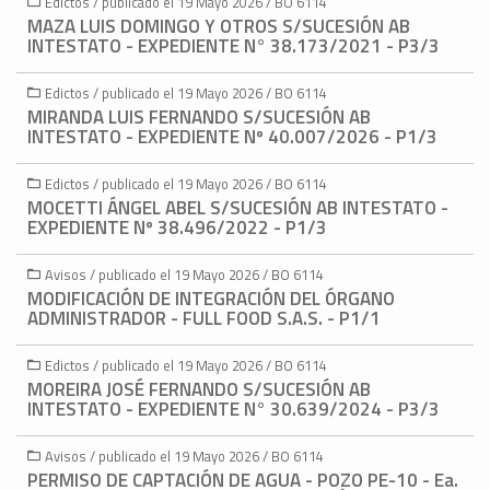
Edictos / publicado el 19 Mayo 2026 / BO 6114
MAZA LUIS DOMINGO Y OTROS S/SUCESIÓN AB
INTESTATO - EXPEDIENTE N° 38.173/2021 - P3/3
Edictos / publicado el 19 Mayo 2026 / BO 6114
MIRANDA LUIS FERNANDO S/SUCESIÓN AB
INTESTATO - EXPEDIENTE Nº 40.007/2026 - P1/3
Edictos / publicado el 19 Mayo 2026 / BO 6114
MOCETTI ÁNGEL ABEL S/SUCESIÓN AB INTESTATO -
EXPEDIENTE Nº 38.496/2022 - P1/3
Avisos / publicado el 19 Mayo 2026 / BO 6114
MODIFICACIÓN DE INTEGRACIÓN DEL ÓRGANO
ADMINISTRADOR - FULL FOOD S.A.S. - P1/1
Edictos / publicado el 19 Mayo 2026 / BO 6114
MOREIRA JOSÉ FERNANDO S/SUCESIÓN AB
INTESTATO - EXPEDIENTE N° 30.639/2024 - P3/3
Avisos / publicado el 19 Mayo 2026 / BO 6114
PERMISO DE CAPTACIÓN DE AGUA - POZO PE-10 - Ea.