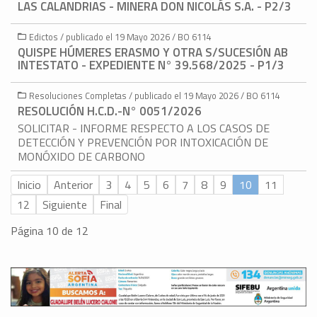
LAS CALANDRIAS - MINERA DON NICOLÁS S.A. - P2/3
Edictos / publicado el 19 Mayo 2026 / BO 6114
QUISPE HÚMERES ERASMO Y OTRA S/SUCESIÓN AB
INTESTATO - EXPEDIENTE N° 39.568/2025 - P1/3
Resoluciones Completas / publicado el 19 Mayo 2026 / BO 6114
RESOLUCIÓN H.C.D.-N° 0051/2026
SOLICITAR - INFORME RESPECTO A LOS CASOS DE
DETECCIÓN Y PREVENCIÓN POR INTOXICACIÓN DE
MONÓXIDO DE CARBONO
Inicio
Anterior
3
4
5
6
7
8
9
10
11
12
Siguiente
Final
Página 10 de 12