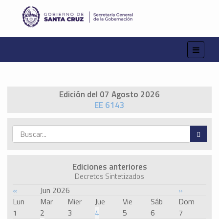
Edición del 07 Agosto 2026
EE 6143
Ediciones anteriores
Decretos Sintetizados
«
Jun 2026
»
Lun
Mar
Mier
Jue
Vie
Sáb
Dom
1
2
3
4
5
6
7