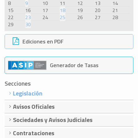
8
9
10
11
12
13
14
15
16
17
18
19
20
21
22
23
24
25
26
27
28
29
30
Ediciones en PDF
Generador de Tasas
Secciones
Legislación
Avisos Oficiales
Sociedades y Avisos Judiciales
Contrataciones