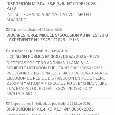
DISPOSICIÓN M.P.C.eI./S.E.P.yA.-N° 0108/2026 -
P3/3
INICIAR - SUMARIO ADMINISTRATIVO - MATEO
ALVARADO
Edictos / publicado el 26 Mayo 2026
DIOCARÉS JORGE MIGUEL S/SUCESIÓN AB INTESTATO
- EXPEDIENTE N° 39751/2025 - P1/3
Licitaciones / publicado el 26 Mayo 2026
LICITACIÓN PÚBLICA Nº 0003/DGSA/2026 - P2/2
DISTRIGAS SOCIEDAD ANÓNIMA, LLAMA A LA
SIGUIENTE LICITACIÓN PÚBLICA N° 0003/DGSA/2026
PROVISIÓN DE MATERIALES Y MANO DE OBRA PARA LA
EJECUCIÓN DE RED DE DISTRIBUCIÓN EN POLIETILENO
Ø250MM Y Ø180MM Y CRUCE DE RUTA Bº CHIMEN AIKE
2DA. ETAPA. LOC. RÍO GALLEGOS. PROYECTO Nº
03/31/09-667-1
Disposiciones Sintetizadas / publicado el 26 Mayo 2026
DISPOSICIÓN M.P.C.eI./D.P.C.T.-N° 0856/2025