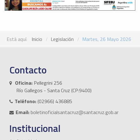
Está aquí:
Inicio
Legislación
Martes, 26 Mayo 2026
Contacto
Oficina:
Pellegrini 256
Río Gallegos - Santa Cruz (CP:9400)
Teléfono:
(02966) 436885
Email:
boletinoficialsantacruz@santacruz.gob.ar
Institucional