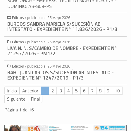
SANCIONAR - EMPRESA: TRUJILLO MARTA ROSANA -
DOMINIO: AB-809-PS
Edictos / publicado el 26 Mayo 2026
BURGOS SANDRA MARIELA S/SUCESIÓN AB
INTESTATO - EXPEDIENTE N° 11.836/2026 - P1/3
Edictos / publicado el 26 Mayo 2026
LIVA N. N. S/CAMBIO DE NOMBRE - EXPEDIENTE N°
21257/2026 - PM1/2
Edictos / publicado el 26 Mayo 2026
BAHL JUAN CARLOS S/SUCESIÓN AB INTESTATO -
EXPEDIENTE N° 1247/2019 - P1/3
Inicio
Anterior
1
2
3
4
5
6
7
8
9
10
Siguiente
Final
Página 1 de 16