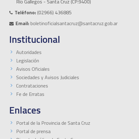
Río Gallegos - Santa Cruz (CP:9400)
Teléfono:
(02966) 436885
Email:
boletinoficialsantacruz@santacruz.gob.ar
Institucional
Autoridades
Legislación
Avisos Oficiales
Sociedades y Avisos Judiciales
Contrataciones
Fe de Erratas
Enlaces
Portal de la Provincia de Santa Cruz
Portal de prensa