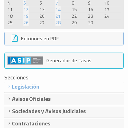
4
5
6
7
8
9
10
11
12
13
14
15
16
17
18
19
20
21
22
23
24
25
26
27
28
29
30
Ediciones en PDF
Generador de Tasas
Secciones
Legislación
Avisos Oficiales
Sociedades y Avisos Judiciales
Contrataciones