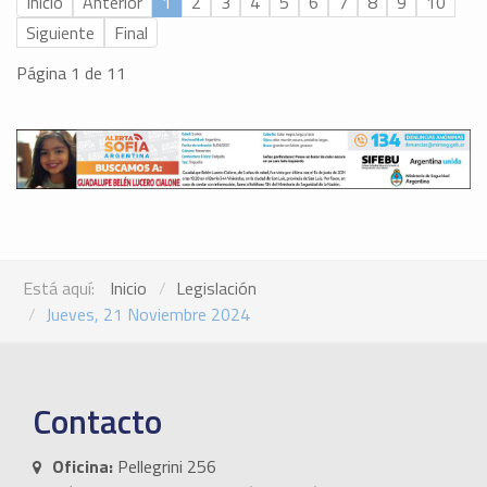
Inicio
Anterior
1
2
3
4
5
6
7
8
9
10
Siguiente
Final
Página 1 de 11
Está aquí:
Inicio
Legislación
Jueves, 21 Noviembre 2024
Contacto
Oficina:
Pellegrini 256