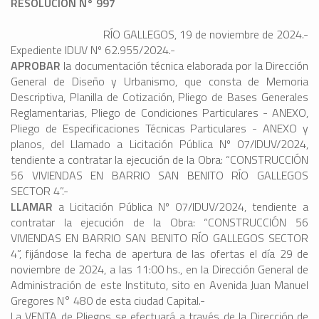
RESOLUCIÓN N° 997
RÍO GALLEGOS, 19 de noviembre de 2024.-
Expediente IDUV Nº 62.955/2024.-
APROBAR
la documentación técnica elaborada por la Dirección
General de Diseño y Urbanismo, que consta de Memoria
Descriptiva, Planilla de Cotización, Pliego de Bases Generales
Reglamentarias, Pliego de Condiciones Particulares - ANEXO,
Pliego de Especificaciones Técnicas Particulares - ANEXO y
planos, del Llamado a Licitación Pública Nº 07/IDUV/2024,
tendiente a contratar la ejecución de la Obra: “CONSTRUCCIÓN
56 VIVIENDAS EN BARRIO SAN BENITO RÍO GALLEGOS
SECTOR 4”.-
LLAMAR
a Licitación Pública Nº 07/IDUV/2024, tendiente a
contratar la ejecución de la Obra: “CONSTRUCCIÓN 56
VIVIENDAS EN BARRIO SAN BENITO RÍO GALLEGOS SECTOR
4”, fijándose la fecha de apertura de las ofertas el día 29 de
noviembre de 2024, a las 11:00 hs., en la Dirección General de
Administración de este Instituto, sito en Avenida Juan Manuel
Gregores N° 480 de esta ciudad Capital.-
La VENTA de Pliegos se efectuará a través de la Dirección de