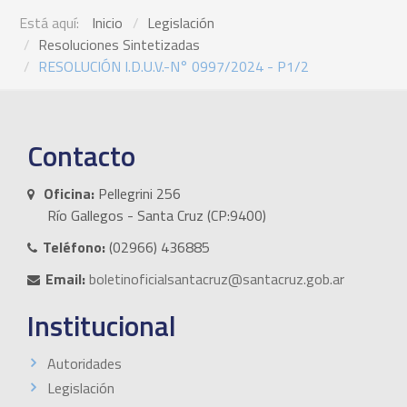
Está aquí:
Inicio
Legislación
Resoluciones Sintetizadas
RESOLUCIÓN I.D.U.V.-N° 0997/2024 - P1/2
Contacto
Oficina:
Pellegrini 256
Río Gallegos - Santa Cruz (CP:9400)
Teléfono:
(02966) 436885
Email:
boletinoficialsantacruz@santacruz.gob.ar
Institucional
Autoridades
Legislación