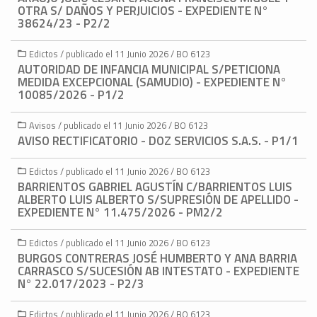
OTRA S/ DAÑOS Y PERJUICIOS - EXPEDIENTE N°
38624/23 - P2/2
Edictos / publicado el 11 Junio 2026 / BO 6123
AUTORIDAD DE INFANCIA MUNICIPAL S/PETICIONA
MEDIDA EXCEPCIONAL (SAMUDIO) - EXPEDIENTE N°
10085/2026 - P1/2
Avisos / publicado el 11 Junio 2026 / BO 6123
AVISO RECTIFICATORIO - DOZ SERVICIOS S.A.S. - P1/1
Edictos / publicado el 11 Junio 2026 / BO 6123
BARRIENTOS GABRIEL AGUSTÍN C/BARRIENTOS LUIS
ALBERTO LUIS ALBERTO S/SUPRESIÓN DE APELLIDO -
EXPEDIENTE N° 11.475/2026 - PM2/2
Edictos / publicado el 11 Junio 2026 / BO 6123
BURGOS CONTRERAS JOSÉ HUMBERTO Y ANA BARRIA
CARRASCO S/SUCESIÓN AB INTESTATO - EXPEDIENTE
N° 22.017/2023 - P2/3
Edictos / publicado el 11 Junio 2026 / BO 6123