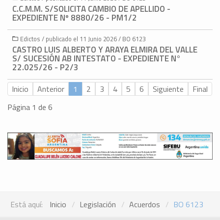
C.C.M.M. S/SOLICITA CAMBIO DE APELLIDO -
EXPEDIENTE Nº 8880/26 - PM1/2
Edictos / publicado el 11 Junio 2026 / BO 6123
CASTRO LUIS ALBERTO Y ARAYA ELMIRA DEL VALLE
S/ SUCESIÓN AB INTESTATO - EXPEDIENTE N°
22.025/26 - P2/3
Inicio
Anterior
1
2
3
4
5
6
Siguiente
Final
Página 1 de 6
Está aquí:
Inicio
Legislación
Acuerdos
BO 6123