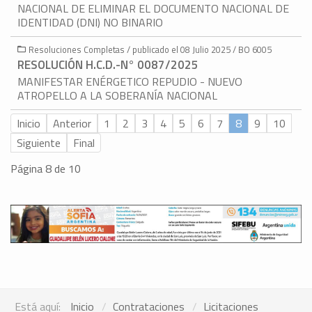
NACIONAL DE ELIMINAR EL DOCUMENTO NACIONAL DE
IDENTIDAD (DNI) NO BINARIO
Resoluciones Completas / publicado el 08 Julio 2025 / BO 6005
RESOLUCIÓN H.C.D.-N° 0087/2025
MANIFESTAR ENÉRGETICO REPUDIO - NUEVO
ATROPELLO A LA SOBERANÍA NACIONAL
Inicio
Anterior
1
2
3
4
5
6
7
8
9
10
Siguiente
Final
Página 8 de 10
Está aquí:
Inicio
Contrataciones
Licitaciones