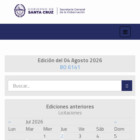
Edición del 04 Agosto 2026
BO 6141
Ediciones anteriores
Licitaciones
«
Jul 2026
»
Lun
Mar
Mier
Jue
Vie
Sáb
Dom
1
2
3
4
5