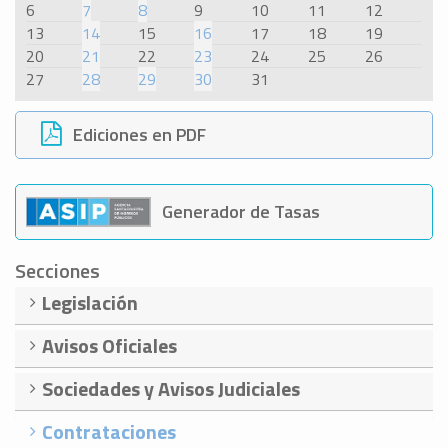
6
7
8
9
10
11
12
13
14
15
16
17
18
19
20
21
22
23
24
25
26
27
28
29
30
31
Ediciones en PDF
Generador de Tasas
Secciones
Legislación
Avisos Oficiales
Sociedades y Avisos Judiciales
Contrataciones