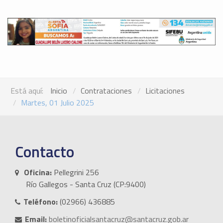
Está aquí:
Inicio
Contrataciones
Licitaciones
Martes, 01 Julio 2025
Contacto
Oficina:
Pellegrini 256
Río Gallegos - Santa Cruz (CP:9400)
Teléfono:
(02966) 436885
Email:
boletinoficialsantacruz@santacruz.gob.ar