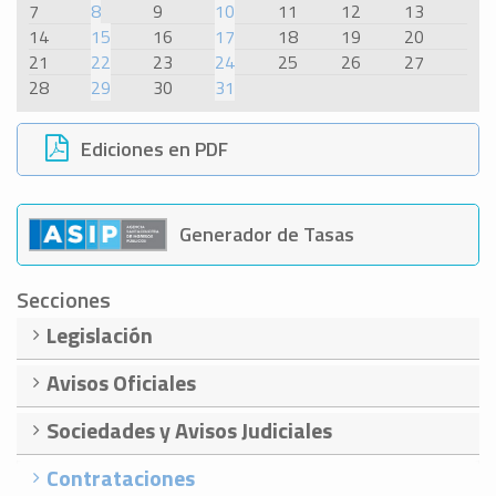
7
8
9
10
11
12
13
14
15
16
17
18
19
20
21
22
23
24
25
26
27
28
29
30
31
Ediciones en PDF
Generador de Tasas
Secciones
Legislación
Avisos Oficiales
Sociedades y Avisos Judiciales
Contrataciones