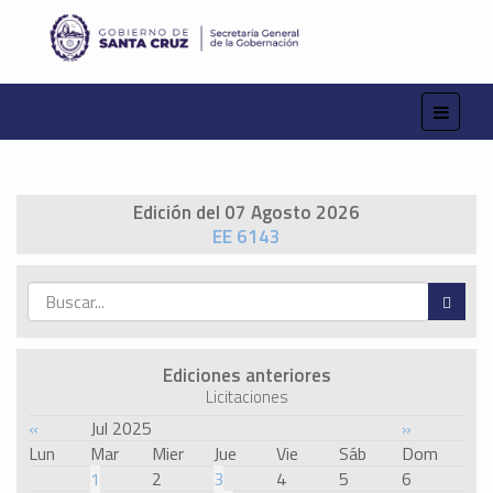
Edición del 07 Agosto 2026
EE 6143
Ediciones anteriores
Licitaciones
«
Jul 2025
»
Lun
Mar
Mier
Jue
Vie
Sáb
Dom
1
2
3
4
5
6