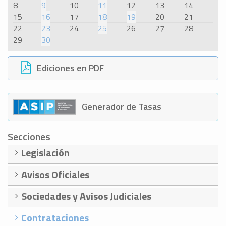
8
9
10
11
12
13
14
15
16
17
18
19
20
21
22
23
24
25
26
27
28
29
30
Ediciones en PDF
Generador de Tasas
Secciones
Legislación
Avisos Oficiales
Sociedades y Avisos Judiciales
Contrataciones