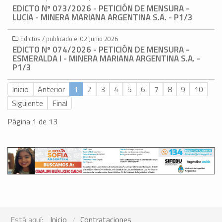
EDICTO Nº 073/2026 - PETICIÓN DE MENSURA -
LUCIA - MINERA MARIANA ARGENTINA S.A. - P1/3
Edictos / publicado el 02 Junio 2026
EDICTO Nº 074/2026 - PETICIÓN DE MENSURA -
ESMERALDA I - MINERA MARIANA ARGENTINA S.A. -
P1/3
Inicio
Anterior
1
2
3
4
5
6
7
8
9
10
Siguiente
Final
Página 1 de 13
Está aquí:
Inicio
Contrataciones