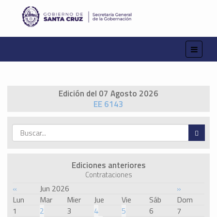
Edición del 07 Agosto 2026
EE 6143
Ediciones anteriores
Contrataciones
«
Jun 2026
»
Lun
Mar
Mier
Jue
Vie
Sáb
Dom
1
2
3
4
5
6
7