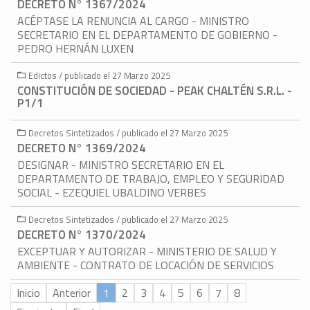
DECRETO N° 1367/2024
ACÉPTASE LA RENUNCIA AL CARGO - MINISTRO
SECRETARIO EN EL DEPARTAMENTO DE GOBIERNO -
PEDRO HERNÁN LUXEN
Edictos / publicado el 27 Marzo 2025
CONSTITUCIÓN DE SOCIEDAD - PEAK CHALTÉN S.R.L. -
P1/1
Decretos Sintetizados / publicado el 27 Marzo 2025
DECRETO N° 1369/2024
DESIGNAR - MINISTRO SECRETARIO EN EL
DEPARTAMENTO DE TRABAJO, EMPLEO Y SEGURIDAD
SOCIAL - EZEQUIEL UBALDINO VERBES
Decretos Sintetizados / publicado el 27 Marzo 2025
DECRETO N° 1370/2024
EXCEPTUAR Y AUTORIZAR - MINISTERIO DE SALUD Y
AMBIENTE - CONTRATO DE LOCACIÓN DE SERVICIOS
Inicio
Anterior
1
2
3
4
5
6
7
8