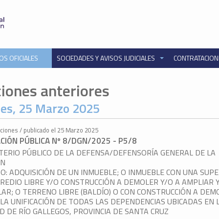
OS OFICIALES
SOCIEDADES Y AVISOS JUDICIALES
CONTRATACIO
ciones anteriores
es, 25 Marzo 2025
taciones / publicado el 25 Marzo 2025
ACIÓN PÚBLICA Nº 8/DGN/2025 - P5/8
TERIO PÚBLICO DE LA DEFENSA/DEFENSORÍA GENERAL DE LA
ÓN
O: ADQUISICIÓN DE UN INMUEBLE; O INMUEBLE CON UNA SUPE
REDIO LIBRE Y/O CONSTRUCCIÓN A DEMOLER Y/O A AMPLIAR 
LAR; O TERRENO LIBRE (BALDÍO) O CON CONSTRUCCIÓN A DEM
LA UNIFICACIÓN DE TODAS LAS DEPENDENCIAS UBICADAS EN 
D DE RÍO GALLEGOS, PROVINCIA DE SANTA CRUZ