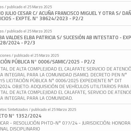
tos / publicado el 25 Marzo 2025
O JULIO CESAR C/ ACUÑA FRANCISCO MIGUEL Y OTRA S/ DA
ICIOS - EXPTE. N° 38624/2023 - P2/2
tos / publicado el 25 Marzo 2025
A VALDES ELBA PATRICIA S/ SUCESIÓN AB INTESTATO - EX
28/2024 - P2/3
taciones / publicado el 25 Marzo 2025
ACIÓN PÚBLICA N° 0006/SAMIC/2025 - P2/2
TAL DE ALTA COMPLEJIDAD EL CALAFATE SERVICIO DE ATENCI
A INTEGRAL PARA LA COMUNIDAD (SAMIC). DECRETO PEN N°
15 LICITACIÓN PÚBLICA N° 0006/2025 EXPEDIENTE N° DIT
2024. OBJETO: ADQUISICIÓN DE VEHÍCULOS UTILITARIOS PARA 
TAL DE ALTA COMPLEJIDAD EL CALAFATE, SERVICIO DE ATENC
A INTEGRAL PARA LA COMUNIDAD.
etos Sintetizados / publicado el 25 Marzo 2025
ETO N° 1352/2024
ICAR - RESOLUCIÓN PHTD-N° 077/24 - JURISDICCIÓN: HONOR
NAL DISCIPLINARIO