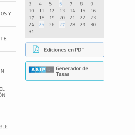
3
4
5
6
7
8
9
10
11
12
13
14
15
16
ÑOS Y
17
18
19
20
21
22
23
24
25
26
27
28
29
30
31
PTE.
Ediciones en PDF
Generador de
ÓN
Tasas
EL
IÓN
ABLE