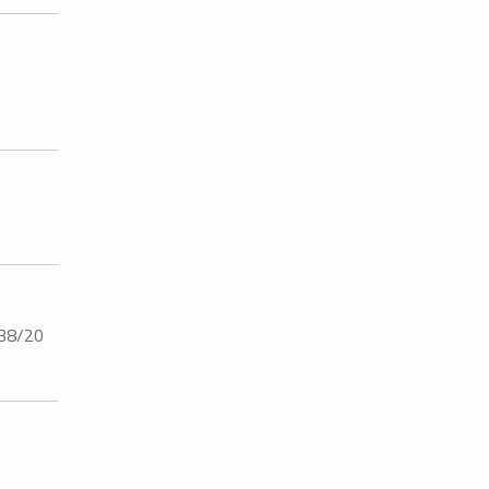
38/20