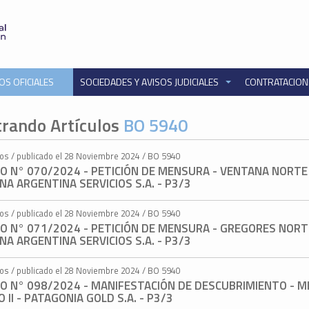
OS OFICIALES
SOCIEDADES Y AVISOS JUDICIALES
CONTRATACIO
rando Artículos
BO 5940
tos / publicado el 28 Noviembre 2024 / BO 5940
O N° 070/2024 - PETICIÓN DE MENSURA - VENTANA NORTE 
A ARGENTINA SERVICIOS S.A. - P3/3
tos / publicado el 28 Noviembre 2024 / BO 5940
O N° 071/2024 - PETICIÓN DE MENSURA - GREGORES NORT
A ARGENTINA SERVICIOS S.A. - P3/3
tos / publicado el 28 Noviembre 2024 / BO 5940
O N° 098/2024 - MANIFESTACIÓN DE DESCUBRIMIENTO - M
 II - PATAGONIA GOLD S.A. - P3/3