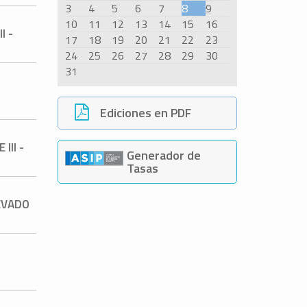
3
4
5
6
7
8
9
10
11
12
13
14
15
16
I -
17
18
19
20
21
22
23
24
25
26
27
28
29
30
31
Ediciones en PDF
III -
Generador de
Tasas
EVADO