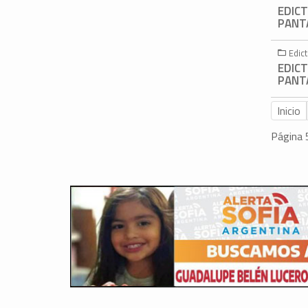
EDICT
PANTA
Edic
EDICT
PANTA
Inicio
Página 