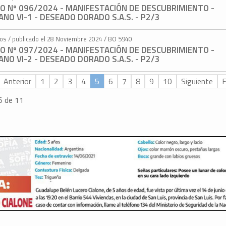
O Nº 096/2024 - MANIFESTACIÓN DE DESCUBRIMIENTO -
NO VI-1 - DESEADO DORADO S.A.S. - P2/3
tos / publicado el 28 Noviembre 2024 / BO 5940
O Nº 097/2024 - MANIFESTACIÓN DE DESCUBRIMIENTO -
NO VI-2 - DESEADO DORADO S.A.S. - P2/3
Anterior
1
2
3
4
5
6
7
8
9
10
Siguiente
F
5 de 11