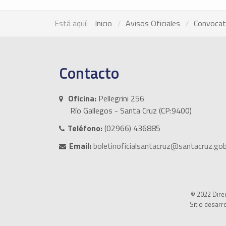
Está aquí:
Inicio
Avisos Oficiales
Convocat
Contacto
Oficina:
Pellegrini 256
Río Gallegos - Santa Cruz (CP:9400)
Teléfono:
(02966) 436885
Email:
boletinoficialsantacruz@santacruz.gob
© 2022 Direc
Sitio desarr