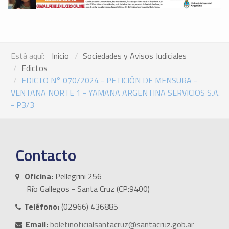
Está aquí:
Inicio
Sociedades y Avisos Judiciales
Edictos
EDICTO N° 070/2024 - PETICIÓN DE MENSURA -
VENTANA NORTE 1 - YAMANA ARGENTINA SERVICIOS S.A.
- P3/3
Contacto
Oficina:
Pellegrini 256
Río Gallegos - Santa Cruz (CP:9400)
Teléfono:
(02966) 436885
Email:
boletinoficialsantacruz@santacruz.gob.ar