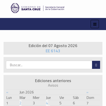
Edición del 07 Agosto 2026
EE 6143
Ediciones anteriores
Avisos
«
Jun 2026
»
Lun
Mar
Mier
Jue
Vie
Sáb
Dom
1
2
3
4
5
6
7