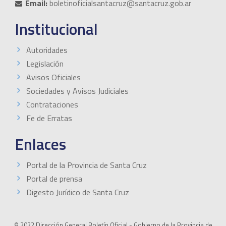
Email:
boletinoficialsantacruz@santacruz.gob.ar
Institucional
Autoridades
Legislación
Avisos Oficiales
Sociedades y Avisos Judiciales
Contrataciones
Fe de Erratas
Enlaces
Portal de la Provincia de Santa Cruz
Portal de prensa
Digesto Jurídico de Santa Cruz
© 2022 Dirección General Boletín Oficial - Gobierno de la Provincia de