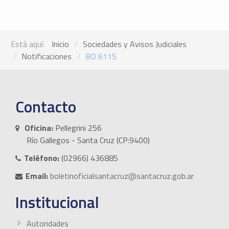
Está aquí:
Inicio
Sociedades y Avisos Judiciales
Notificaciones
BO 6115
Contacto
Oficina:
Pellegrini 256
Río Gallegos - Santa Cruz (CP:9400)
Teléfono:
(02966) 436885
Email:
boletinoficialsantacruz@santacruz.gob.ar
Institucional
Autoridades