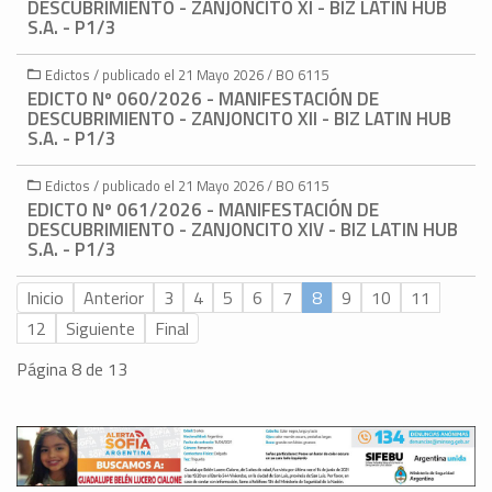
DESCUBRIMIENTO - ZANJONCITO XI - BIZ LATIN HUB
S.A. - P1/3
Edictos / publicado el 21 Mayo 2026 / BO 6115
EDICTO Nº 060/2026 - MANIFESTACIÓN DE
DESCUBRIMIENTO - ZANJONCITO XII - BIZ LATIN HUB
S.A. - P1/3
Edictos / publicado el 21 Mayo 2026 / BO 6115
EDICTO Nº 061/2026 - MANIFESTACIÓN DE
DESCUBRIMIENTO - ZANJONCITO XIV - BIZ LATIN HUB
S.A. - P1/3
Inicio
Anterior
3
4
5
6
7
8
9
10
11
12
Siguiente
Final
Página 8 de 13