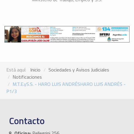
Está aquí:
Inicio
Sociedades y Avisos Judiciales
Notificaciones
M.T.E.yS.S. - HARO LUIS ANDRÉSHARO LUIS ANDRÉS -
P1/3
Contacto
Oficina:
Pellegrini 256