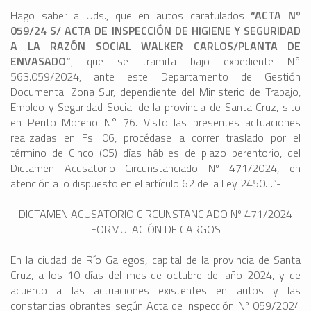
Hago saber a Uds., que en autos caratulados
“ACTA Nº
059/24 S/ ACTA DE INSPECCIÓN DE HIGIENE Y SEGURIDAD
A LA RAZÓN SOCIAL WALKER CARLOS/PLANTA DE
ENVASADO”
, que se tramita bajo expediente N°
563.059/2024, ante este Departamento de Gestión
Documental Zona Sur, dependiente del Ministerio de Trabajo,
Empleo y Seguridad Social de la provincia de Santa Cruz, sito
en Perito Moreno N° 76. Visto las presentes actuaciones
realizadas en Fs. 06, procédase a correr traslado por el
término de Cinco (05) días hábiles de plazo perentorio, del
Dictamen Acusatorio Circunstanciado Nº 471/2024, en
atención a lo dispuesto en el artículo 62 de la Ley 2450…”.-
DICTAMEN ACUSATORIO CIRCUNSTANCIADO Nº 471/2024
FORMULACIÓN DE CARGOS
En la ciudad de Río Gallegos, capital de la provincia de Santa
Cruz, a los 10 días del mes de octubre del año 2024, y de
acuerdo a las actuaciones existentes en autos y las
constancias obrantes según Acta de Inspección Nº 059/2024