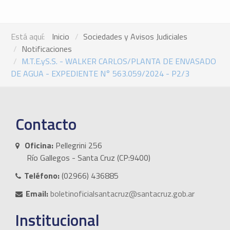
Está aquí:
Inicio
Sociedades y Avisos Judiciales
Notificaciones
M.T.E.yS.S. - WALKER CARLOS/PLANTA DE ENVASADO
DE AGUA - EXPEDIENTE N° 563.059/2024 - P2/3
Contacto
Oficina:
Pellegrini 256
Río Gallegos - Santa Cruz (CP:9400)
Teléfono:
(02966) 436885
Email:
boletinoficialsantacruz@santacruz.gob.ar
Institucional