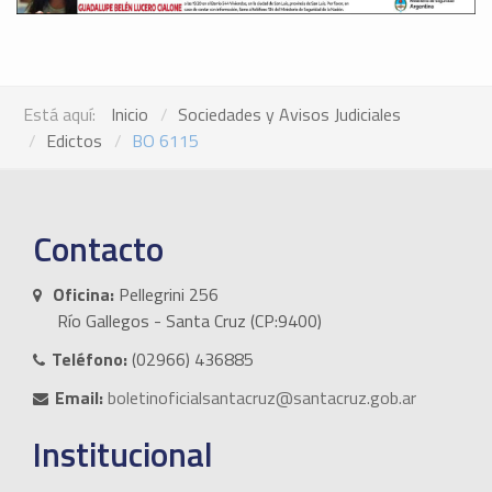
Está aquí:
Inicio
Sociedades y Avisos Judiciales
Edictos
BO 6115
Contacto
Oficina:
Pellegrini 256
Río Gallegos - Santa Cruz (CP:9400)
Teléfono:
(02966) 436885
Email:
boletinoficialsantacruz@santacruz.gob.ar
Institucional