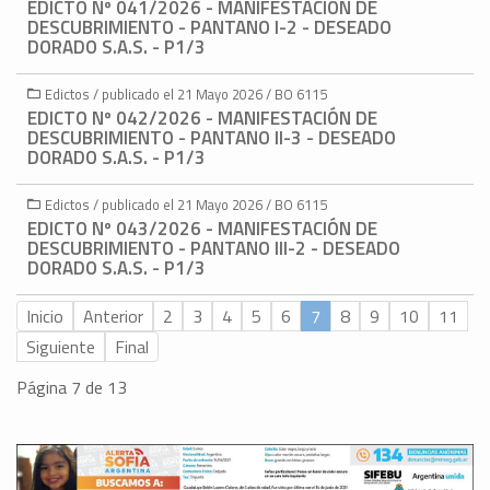
EDICTO Nº 041/2026 - MANIFESTACIÓN DE
DESCUBRIMIENTO - PANTANO I-2 - DESEADO
DORADO S.A.S. - P1/3
Edictos / publicado el 21 Mayo 2026 / BO 6115
EDICTO Nº 042/2026 - MANIFESTACIÓN DE
DESCUBRIMIENTO - PANTANO II-3 - DESEADO
DORADO S.A.S. - P1/3
Edictos / publicado el 21 Mayo 2026 / BO 6115
EDICTO Nº 043/2026 - MANIFESTACIÓN DE
DESCUBRIMIENTO - PANTANO III-2 - DESEADO
DORADO S.A.S. - P1/3
Inicio
Anterior
2
3
4
5
6
7
8
9
10
11
Siguiente
Final
Página 7 de 13