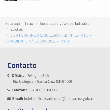
Está aquí:
Inicio
Sociedades y Avisos Judiciales
Edictos
LIER FERNANDO S/SUCESIÓN AB INTESTATO -
EXPEDIENTE N° 32.000/2025 - P3/3
Contacto
Oficina:
Pellegrini 256
Río Gallegos - Santa Cruz (CP:9400)
Teléfono:
(02966) 436885
Email:
boletinoficialsantacruz@santacruz.gob.ar