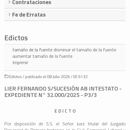
Contrataciones
Fe de Erratas
Edictos
tamaño de la fuente
disminuir el tamaño de la fuente
aumentar tamaño de la fuente
Imprimir
Edictos / publicado el 08 Julio 2026 / EE 6132
LIER FERNANDO S/SUCESIÓN AB INTESTATO -
EXPEDIENTE N° 32.000/2025 - P3/3
E D I C T O
Por disposición de S.S. el Señor Juez titular del Juzgado