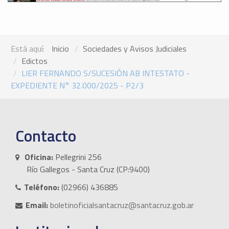
Está aquí:
Inicio
Sociedades y Avisos Judiciales
Edictos
LIER FERNANDO S/SUCESIÓN AB INTESTATO -
EXPEDIENTE N° 32.000/2025 - P2/3
Contacto
Oficina:
Pellegrini 256
Río Gallegos - Santa Cruz (CP:9400)
Teléfono:
(02966) 436885
Email:
boletinoficialsantacruz@santacruz.gob.ar