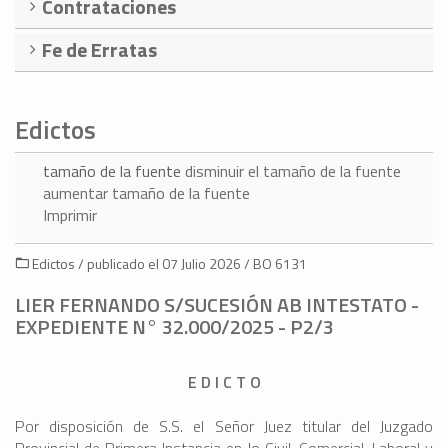
Contrataciones
Fe de Erratas
Edictos
tamaño de la fuente
disminuir el tamaño de la fuente
aumentar tamaño de la fuente
Imprimir
Edictos / publicado el 07 Julio 2026 / BO 6131
LIER FERNANDO S/SUCESIÓN AB INTESTATO -
EXPEDIENTE N° 32.000/2025 - P2/3
E D I C T O
Por disposición de S.S. el Señor Juez titular del Juzgado