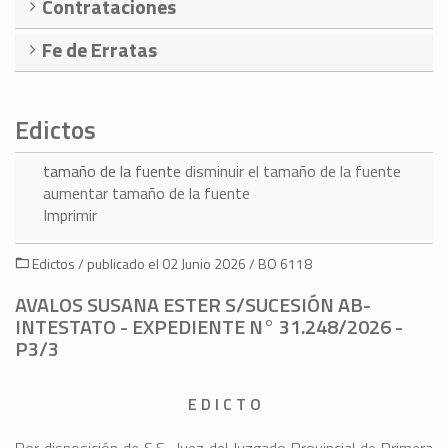
Contrataciones
Fe de Erratas
Edictos
tamaño de la fuente
disminuir el tamaño de la fuente
aumentar tamaño de la fuente
Imprimir
Edictos / publicado el 02 Junio 2026 / BO 6118
AVALOS SUSANA ESTER S/SUCESIÓN AB-
INTESTATO - EXPEDIENTE N° 31.248/2026 -
P3/3
E D I C T O