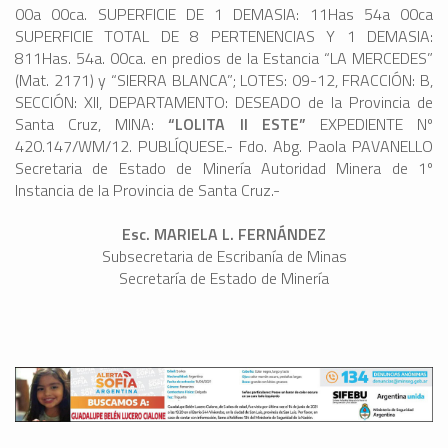
00a 00ca. SUPERFICIE DE 1 DEMASIA: 11Has 54a 00ca
SUPERFICIE TOTAL DE 8 PERTENENCIAS Y 1 DEMASIA:
811Has. 54a. 00ca. en predios de la Estancia “LA MERCEDES”
(Mat. 2171) y “SIERRA BLANCA”; LOTES: 09-12, FRACCIÓN: B,
SECCIÓN: XII, DEPARTAMENTO: DESEADO de la Provincia de
Santa Cruz, MINA:
“LOLITA II ESTE”
EXPEDIENTE Nº
420.147/WM/12. PUBLÍQUESE.- Fdo. Abg. Paola PAVANELLO
Secretaria de Estado de Minería Autoridad Minera de 1º
Instancia de la Provincia de Santa Cruz.-
Esc. MARIELA L. FERNÁNDEZ
Subsecretaria de Escribanía de Minas
Secretaría de Estado de Minería