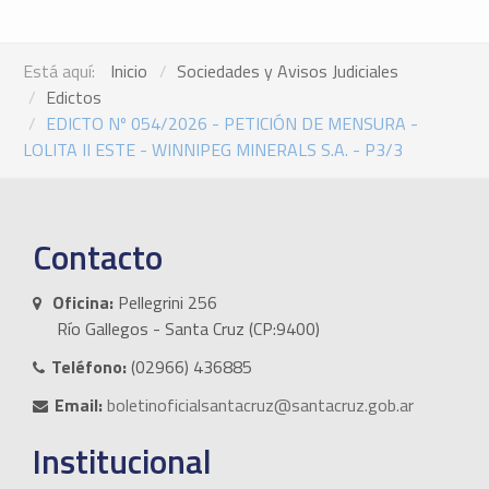
Está aquí:
Inicio
Sociedades y Avisos Judiciales
Edictos
EDICTO Nº 054/2026 - PETICIÓN DE MENSURA -
LOLITA II ESTE - WINNIPEG MINERALS S.A. - P3/3
Contacto
Oficina:
Pellegrini 256
Río Gallegos - Santa Cruz (CP:9400)
Teléfono:
(02966) 436885
Email:
boletinoficialsantacruz@santacruz.gob.ar
Institucional