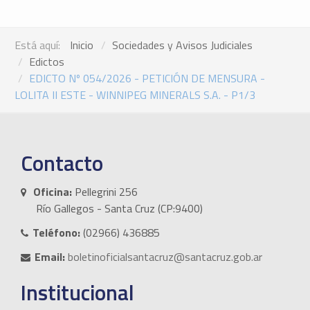
Está aquí:
Inicio
Sociedades y Avisos Judiciales
Edictos
EDICTO Nº 054/2026 - PETICIÓN DE MENSURA -
LOLITA II ESTE - WINNIPEG MINERALS S.A. - P1/3
Contacto
Oficina:
Pellegrini 256
Río Gallegos - Santa Cruz (CP:9400)
Teléfono:
(02966) 436885
Email:
boletinoficialsantacruz@santacruz.gob.ar
Institucional