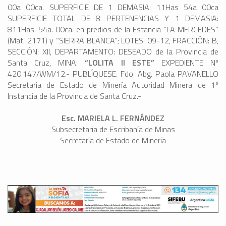
00a 00ca. SUPERFICIE DE 1 DEMASIA: 11Has 54a 00ca
SUPERFICIE TOTAL DE 8 PERTENENCIAS Y 1 DEMASIA:
811Has. 54a. 00ca. en predios de la Estancia “LA MERCEDES”
(Mat. 2171) y “SIERRA BLANCA”; LOTES: 09-12, FRACCIÓN: B,
SECCIÓN: XII, DEPARTAMENTO: DESEADO de la Provincia de
Santa Cruz, MINA:
“LOLITA II ESTE”
EXPEDIENTE Nº
420.147/WM/12.- PUBLÍQUESE. Fdo. Abg. Paola PAVANELLO
Secretaria de Estado de Minería Autoridad Minera de 1º
Instancia de la Provincia de Santa Cruz.-
Esc. MARIELA L. FERNÁNDEZ
Subsecretaria de Escribanía de Minas
Secretaría de Estado de Minería