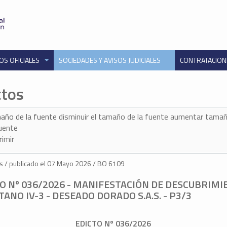
OS OFICIALES
SOCIEDADES Y AVISOS JUDICIALES
CONTRATACIO
ctos
año de la fuente
disminuir el tamaño de la fuente
aumentar tamañ
fuente
rimir
s / publicado el 07 Mayo 2026 / BO 6109
O Nº 036/2026 - MANIFESTACIÓN DE DESCUBRIM
TANO IV-3 - DESEADO DORADO S.A.S. - P3/3
EDICTO Nº 036/2026