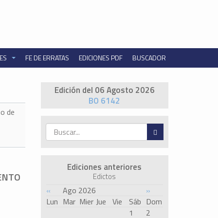
NES
FE DE ERRATAS
EDICIONES PDF
BUSCADOR
Edición del 06 Agosto 2026
BO 6142
o de
Ediciones anteriores
IENTO
Edictos
«
Ago 2026
»
Lun
Mar
Mier
Jue
Vie
Sáb
Dom
1
2