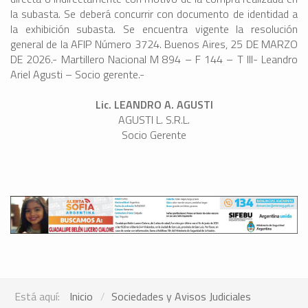
la subasta. Se deberá concurrir con documento de identidad a
la exhibición subasta. Se encuentra vigente la resolución
general de la AFIP Número 3724. Buenos Aires, 25 DE MARZO
DE 2026.- Martillero Nacional M 894 – F 144 – T III- Leandro
Ariel Agusti – Socio gerente.-
Lic. LEANDRO A. AGUSTI
AGUSTI L. S.R.L.
Socio Gerente
Está aquí:
Inicio
Sociedades y Avisos Judiciales