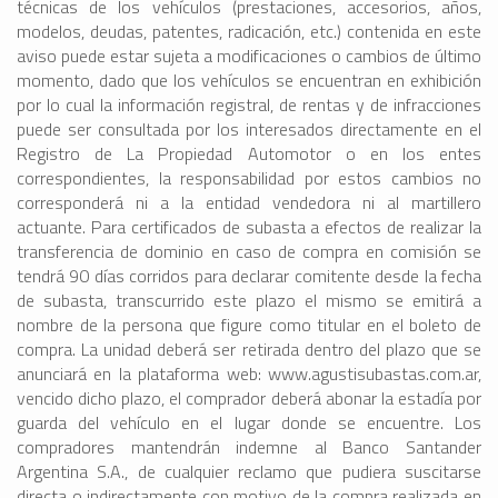
técnicas de los vehículos (prestaciones, accesorios, años,
modelos, deudas, patentes, radicación, etc.) contenida en este
aviso puede estar sujeta a modificaciones o cambios de último
momento, dado que los vehículos se encuentran en exhibición
por lo cual la información registral, de rentas y de infracciones
puede ser consultada por los interesados directamente en el
Registro de La Propiedad Automotor o en los entes
correspondientes, la responsabilidad por estos cambios no
corresponderá ni a la entidad vendedora ni al martillero
actuante. Para certificados de subasta a efectos de realizar la
transferencia de dominio en caso de compra en comisión se
tendrá 90 días corridos para declarar comitente desde la fecha
de subasta, transcurrido este plazo el mismo se emitirá a
nombre de la persona que figure como titular en el boleto de
compra. La unidad deberá ser retirada dentro del plazo que se
anunciará en la plataforma web: www.agustisubastas.com.ar,
vencido dicho plazo, el comprador deberá abonar la estadía por
guarda del vehículo en el lugar donde se encuentre. Los
compradores mantendrán indemne al Banco Santander
Argentina S.A., de cualquier reclamo que pudiera suscitarse
directa o indirectamente con motivo de la compra realizada en