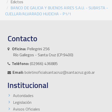
Edictos
BANCO DE GALICIA Y BUENOS AIRES S.A.U. - SUBASTA -
CUELLAR/ALVARADO HUEICHA - P1/1
Contacto
Oficina:
Pellegrini 256
Río Gallegos - Santa Cruz (CP:9400)
Teléfono:
(02966) 436885
Email:
boletinoficialsantacruz@santacruz.gob.ar
Institucional
Autoridades
Legislación
Avisos Oficiales