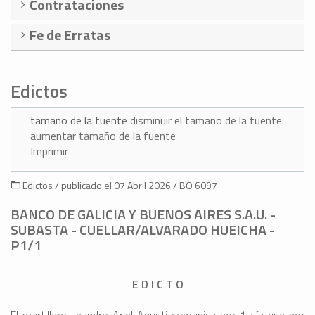
Contrataciones
Fe de Erratas
Edictos
tamaño de la fuente
disminuir el tamaño de la fuente
aumentar tamaño de la fuente
Imprimir
Edictos / publicado el 07 Abril 2026 / BO 6097
BANCO DE GALICIA Y BUENOS AIRES S.A.U. -
SUBASTA - CUELLAR/ALVARADO HUEICHA -
P1/1
E D I C T O