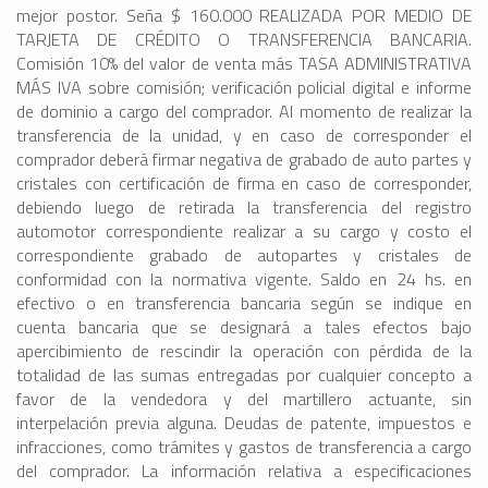
mejor postor. Seña $ 160.000 REALIZADA POR MEDIO DE
TARJETA DE CRÉDITO O TRANSFERENCIA BANCARIA.
Comisión 10% del valor de venta más TASA ADMINISTRATIVA
MÁS IVA sobre comisión; verificación policial digital e informe
de dominio a cargo del comprador. Al momento de realizar la
transferencia de la unidad, y en caso de corresponder el
comprador deberá firmar negativa de grabado de auto partes y
cristales con certificación de firma en caso de corresponder,
debiendo luego de retirada la transferencia del registro
automotor correspondiente realizar a su cargo y costo el
correspondiente grabado de autopartes y cristales de
conformidad con la normativa vigente. Saldo en 24 hs. en
efectivo o en transferencia bancaria según se indique en
cuenta bancaria que se designará a tales efectos bajo
apercibimiento de rescindir la operación con pérdida de la
totalidad de las sumas entregadas por cualquier concepto a
favor de la vendedora y del martillero actuante, sin
interpelación previa alguna. Deudas de patente, impuestos e
infracciones, como trámites y gastos de transferencia a cargo
del comprador. La información relativa a especificaciones