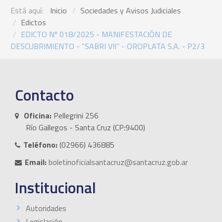
Está aquí:
Inicio
Sociedades y Avisos Judiciales
Edictos
EDICTO Nº 018/2025 - MANIFESTACIÓN DE
DESCUBRIMIENTO - “SABRI VII” - OROPLATA S.A. - P2/3
Contacto
Oficina:
Pellegrini 256
Río Gallegos - Santa Cruz (CP:9400)
Teléfono:
(02966) 436885
Email:
boletinoficialsantacruz@santacruz.gob.ar
Institucional
Autoridades
Legislación