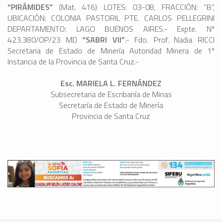
“PIRÁMIDES”
(Mat. 416) LOTES: 03-08, FRACCIÓN: “B”,
UBICACIÓN: COLONIA PASTORIL PTE. CARLOS PELLEGRINI
DEPARTAMENTO: LAGO BUENOS AIRES.- Expte. Nº
423.380/OP/23 MD
“SABRI VII”
.- Fdo. Prof. Nadia RICCI
Secretaria de Estado de Minería Autoridad Minera de 1º
Instancia de la Provincia de Santa Cruz.-
Esc. MARIELA L. FERNÁNDEZ
Subsecretaria de Escribanía de Minas
Secretaría de Estado de Minería
Provincia de Santa Cruz