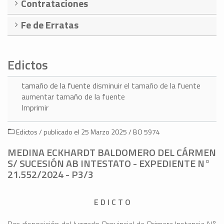
Contrataciones
Fe de Erratas
Edictos
tamaño de la fuente
disminuir el tamaño de la fuente
aumentar tamaño de la fuente
Imprimir
Edictos / publicado el 25 Marzo 2025 / BO 5974
MEDINA ECKHARDT BALDOMERO DEL CÁRMEN
S/ SUCESIÓN AB INTESTATO - EXPEDIENTE N°
21.552/2024 - P3/3
E D I C T O