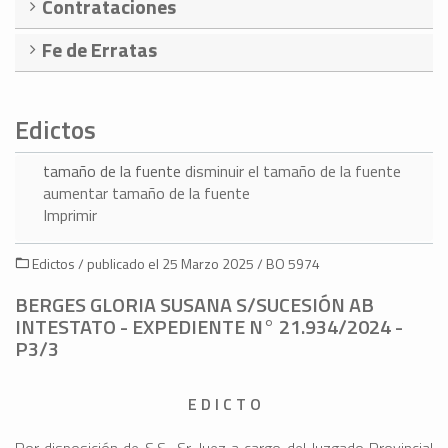
Contrataciones
Fe de Erratas
Edictos
tamaño de la fuente
disminuir el tamaño de la fuente
aumentar tamaño de la fuente
Imprimir
Edictos / publicado el 25 Marzo 2025 / BO 5974
BERGES GLORIA SUSANA S/SUCESIÓN AB
INTESTATO - EXPEDIENTE N° 21.934/2024 -
P3/3
E D I C T O