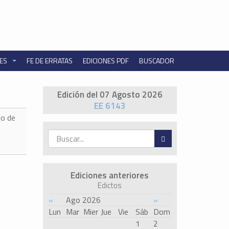
NES
FE DE ERRATAS
EDICIONES PDF
BUSCADOR
Edición del 07 Agosto 2026
EE 6143
o de
Ediciones anteriores
Edictos
«
Ago 2026
»
Lun
Mar
Mier
Jue
Vie
Sáb
Dom
1
2