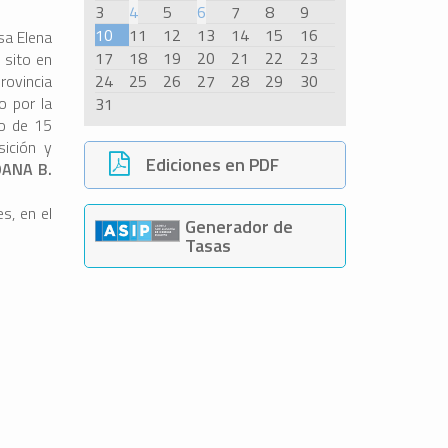
3
4
5
6
7
8
9
10
11
12
13
14
15
16
osa Elena
17
18
19
20
21
22
23
 sito en
provincia
24
25
26
27
28
29
30
o por la
31
no de 15
sición y
Ediciones en PDF
OANA B.
s, en el
Generador de
Tasas