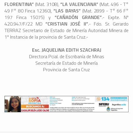
FLORENTINA”
(Mat. 3108),
“LA VALENCIANA”
(Mat. 496 - T°
49 F° 80 Finca 12360),
“LAS BAYAS”
(Mat. 2899 - T° 66 F°
197 Finca 15075) y
“CAÑADÓN GRANDE”
.- Expte. Nº
420.947/F/22 MD
“CRISTIAN JOSÉ II”
.- Fdo. Sr. Gerardo
TERRAZ Secretario de Estado de Minería Autoridad Minera de
1º Instancia de la provincia de Santa Cruz.-
Esc. JAQUELINA EDITH SZACHRAJ
Directora Pcial. de Escribanía de Minas
Secretaría de Estado de Minería
Provincia de Santa Cruz