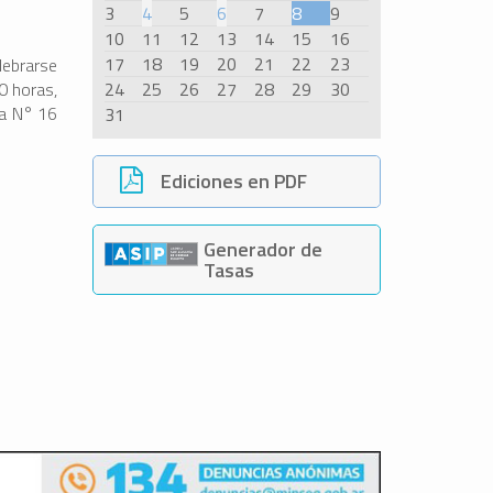
3
4
5
6
7
8
9
10
11
12
13
14
15
16
17
18
19
20
21
22
23
lebrarse
00 horas,
24
25
26
27
28
29
30
ia N° 16
31
Ediciones en PDF
Generador de
Tasas