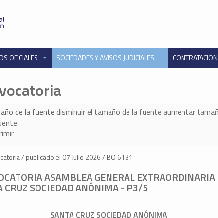
OS OFICIALES
SOCIEDADES Y AVISOS JUDICIALES
CONTRATACIO
vocatoria
año de la fuente
disminuir el tamaño de la fuente
aumentar tamañ
fuente
rimir
atoria / publicado el 07 Julio 2026 / BO 6131
OCATORIA ASAMBLEA GENERAL EXTRAORDINARIA 
 CRUZ SOCIEDAD ANÓNIMA - P3/5
SANTA CRUZ SOCIEDAD ANÓNIMA