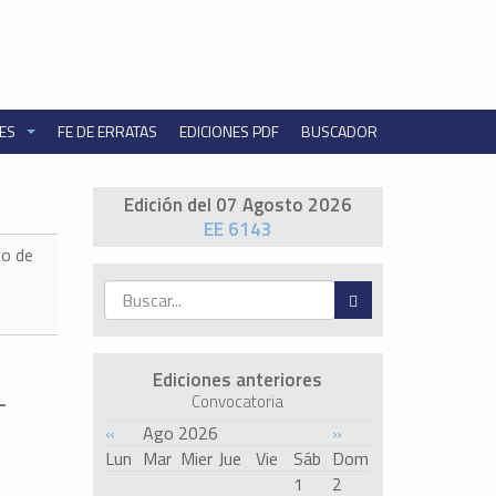
NES
FE DE ERRATAS
EDICIONES PDF
BUSCADOR
Edición del 07 Agosto 2026
EE 6143
o de
Ediciones anteriores
-
Convocatoria
«
Ago 2026
»
Lun
Mar
Mier
Jue
Vie
Sáb
Dom
1
2