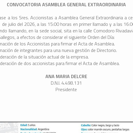
CONVOCATORIA ASAMBLEA GENERAL EXTRAORDINARIA
se a los Sres. Accionistas a Asamblea General Extraordinaria a ce
1 de julio del 2026, a las 15:00 horas en primer llamado y a las 16:
ndo llamando, en la sede social, sita en la calle Comodoro Rivadav
allegos, a efectos de considerar el siguiente Orden del Día:
nación de los Accionistas para firmar el Acta de Asamblea.
nación de integrantes para una nueva gestión de Directorio.
deración de la situación actual de la empresa.
ideración de dos accionistas para firmar el Acta de Asamblea.
ANA MARIA DELCRE
D.N.I. 4.498.131
Presidente