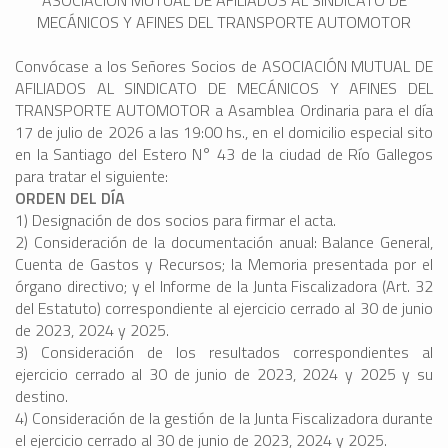
ASOCIACIÓN MUTUAL DE AFILIADOS AL SINDICATO DE
MECÁNICOS Y AFINES DEL TRANSPORTE AUTOMOTOR
Convócase a los Señores Socios de ASOCIACIÓN MUTUAL DE
AFILIADOS AL SINDICATO DE MECÁNICOS Y AFINES DEL
TRANSPORTE AUTOMOTOR a Asamblea Ordinaria para el día
17 de julio de 2026 a las 19:00 hs., en el domicilio especial sito
en la Santiago del Estero N° 43 de la ciudad de Río Gallegos
para tratar el siguiente:
ORDEN DEL DÍA
1) Designación de dos socios para firmar el acta.
2) Consideración de la documentación anual: Balance General,
Cuenta de Gastos y Recursos; la Memoria presentada por el
órgano directivo; y el Informe de la Junta Fiscalizadora (Art. 32
del Estatuto) correspondiente al ejercicio cerrado al 30 de junio
de 2023, 2024 y 2025.
3) Consideración de los resultados correspondientes al
ejercicio cerrado al 30 de junio de 2023, 2024 y 2025 y su
destino.
4) Consideración de la gestión de la Junta Fiscalizadora durante
el ejercicio cerrado al 30 de junio de 2023, 2024 y 2025.