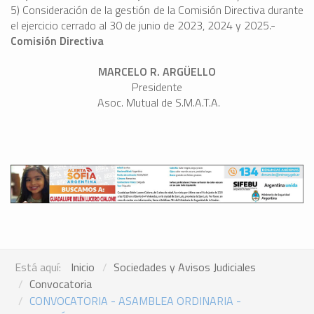
5) Consideración de la gestión de la Comisión Directiva durante
el ejercicio cerrado al 30 de junio de 2023, 2024 y 2025.-
Comisión Direc
ti
va
MARCELO R. ARGÜELLO
Presidente
Asoc. Mutual de S.M.A.T.A.
Está aquí:
Inicio
Sociedades y Avisos Judiciales
Convocatoria
CONVOCATORIA - ASAMBLEA ORDINARIA -