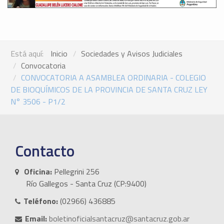
Está aquí:
Inicio
Sociedades y Avisos Judiciales
Convocatoria
CONVOCATORIA A ASAMBLEA ORDINARIA - COLEGIO
DE BIOQUÍMICOS DE LA PROVINCIA DE SANTA CRUZ LEY
N° 3506 - P1/2
Contacto
Oficina:
Pellegrini 256
Río Gallegos - Santa Cruz (CP:9400)
Teléfono:
(02966) 436885
Email:
boletinoficialsantacruz@santacruz.gob.ar