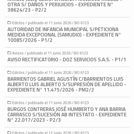
OTRA S/ DAÑOS Y PERJUICIOS - EXPEDIENTE N°
38624/23 - P2/2
Edictos / publicado el 11 Junio 2026 / BO 6123
AUTORIDAD DE INFANCIA MUNICIPAL S/PETICIONA
MEDIDA EXCEPCIONAL (SAMUDIO) - EXPEDIENTE N°
10085/2026 - P1/2
Avisos / publicado el 11 Junio 2026 / BO 6123
AVISO RECTIFICATORIO - DOZ SERVICIOS S.A.S. - P1/1
Edictos / publicado el 11 Junio 2026 / BO 6123
BARRIENTOS GABRIEL AGUSTÍN C/BARRIENTOS LUIS
ALBERTO LUIS ALBERTO S/SUPRESIÓN DE APELLIDO -
EXPEDIENTE N° 11.475/2026 - PM2/2
Edictos / publicado el 11 Junio 2026 / BO 6123
BURGOS CONTRERAS JOSÉ HUMBERTO Y ANA BARRIA
CARRASCO S/SUCESIÓN AB INTESTATO - EXPEDIENTE
N° 22.017/2023 - P2/3
Edictos / publicado el 11 Junio 2026 / BO 6123