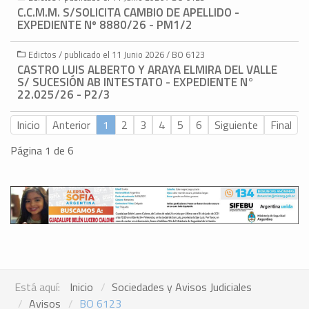
C.C.M.M. S/SOLICITA CAMBIO DE APELLIDO -
EXPEDIENTE Nº 8880/26 - PM1/2
Edictos / publicado el 11 Junio 2026 / BO 6123
CASTRO LUIS ALBERTO Y ARAYA ELMIRA DEL VALLE
S/ SUCESIÓN AB INTESTATO - EXPEDIENTE N°
22.025/26 - P2/3
Inicio
Anterior
1
2
3
4
5
6
Siguiente
Final
Página 1 de 6
Está aquí:
Inicio
Sociedades y Avisos Judiciales
Avisos
BO 6123