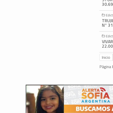
30.69
Edic
TRUJI
N° 31
Edic
VIVAR
22.00
Inicio
Página 