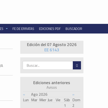
NES
FE DE ERRATAS
EDICIONES PDF
BUSCADOR
Edición del 07 Agosto 2026
EE 6143
RA
Ediciones anteriores
Avisos
«
Ago 2026
»
Lun
Mar
Mier
Jue
Vie
Sáb
Dom
1
2