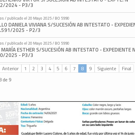
2/2024 - P3/3
tos / publicado el 20 Mayo 2025 / BO 5990
LLO DANIELA VIVIANA S/SUCESIÓN AB INTESTATO - EXPEDI
.591/2025 - P2/3
tos / publicado el 20 Mayo 2025 / BO 5990
 MARÍA ESTHER S/SUCESIÓN AB INTESTATO - EXPEDIENTE 
0/2025 - P3/3
Anterior
1
2
3
4
5
6
7
8
9
Siguiente
Final
8 de 9