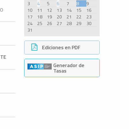
3
4
5
6
7
8
9
IO
10
11
12
13
14
15
16
17
18
19
20
21
22
23
24
25
26
27
28
29
30
31
Ediciones en PDF
NTE
Generador de
Tasas