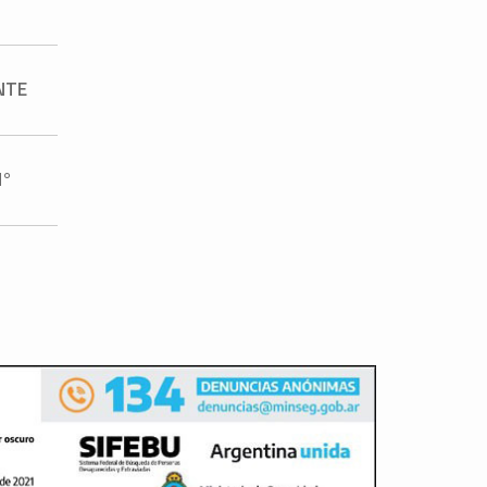
ENTE
N°