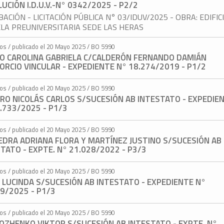
UCIÓN I.D.U.V.-N° 0342/2025 - P2/2
ACIÓN - LICITACIÓN PÚBLICA N° 03/IDUV/2025 - OBRA: EDIFIC
LA PREUNIVERSITARIA SEDE LAS HERAS
tos / publicado el 20 Mayo 2025 / BO 5990
RO CAROLINA GABRIELA C/CALDERÓN FERNANDO DAMIÁN
ORCIO VINCULAR - EXPEDIENTE N° 18.274/2019 - P1/2
tos / publicado el 20 Mayo 2025 / BO 5990
RO NICOLÁS CARLOS S/SUCESIÓN AB INTESTATO - EXPEDIE
.733/2025 - P1/3
tos / publicado el 20 Mayo 2025 / BO 5990
EDRA ADRIANA FLORA Y MARTÍNEZ JUSTINO S/SUCESIÓN AB
TATO - EXPTE. N° 21.028/2022 - P3/3
tos / publicado el 20 Mayo 2025 / BO 5990
 LUCINDA S/SUCESIÓN AB INTESTATO - EXPEDIENTE N°
9/2025 - P1/3
tos / publicado el 20 Mayo 2025 / BO 5990
OZHENKO VIKTOR S/SUCESIÓN AB INTESTATO - EXPTE. N°