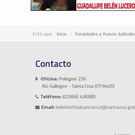
Está aquí:
Inicio
Sociedades y Avisos Judiciale
Contacto
Oficina:
Pellegrini 256
Río Gallegos - Santa Cruz (CP:9400)
Teléfono:
(02966) 436885
Email:
boletinoficialsantacruz@santacruz.gob