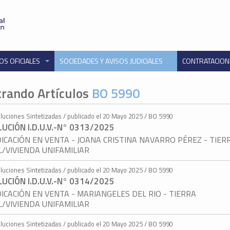
OS OFICIALES
SOCIEDADES Y AVISOS JUDICIALES
CONTRATACIO
rando Artículos
BO 5990
luciones Sintetizadas / publicado el 20 Mayo 2025 / BO 5990
UCIÓN I.D.U.V.-N° 0313/2025
ICACIÓN EN VENTA - JOANA CRISTINA NAVARRO PÉREZ - TIER
L/VIVIENDA UNIFAMILIAR
luciones Sintetizadas / publicado el 20 Mayo 2025 / BO 5990
UCIÓN I.D.U.V.-N° 0314/2025
ICACIÓN EN VENTA - MARIANGELES DEL RIO - TIERRA
L/VIVIENDA UNIFAMILIAR
luciones Sintetizadas / publicado el 20 Mayo 2025 / BO 5990