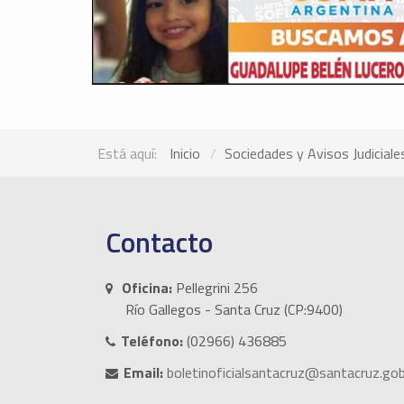
Está aquí:
Inicio
Sociedades y Avisos Judiciale
Contacto
Oficina:
Pellegrini 256
Río Gallegos - Santa Cruz (CP:9400)
Teléfono:
(02966) 436885
Email:
boletinoficialsantacruz@santacruz.gob