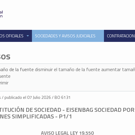
OS OFICIALES
SOCIEDADES Y AVISOS JUDICIALES
CONTRATACIO
sos
año de la fuente
disminuir el tamaño de la fuente
aumentar tamañ
fuente
rimir
 / publicado el 07 Julio 2026 / BO 6131
ITUCIÓN DE SOCIEDAD - EISENBAG SOCIEDAD POR
NES SIMPLIFICADAS - P1/1
AVISO LEGAL LEY 19.550