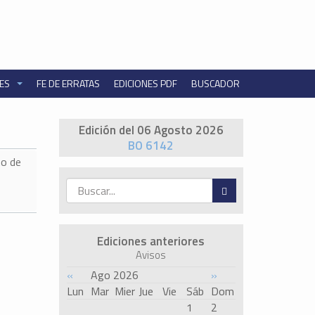
NES
FE DE ERRATAS
EDICIONES PDF
BUSCADOR
Edición del 06 Agosto 2026
BO 6142
o de
Ediciones anteriores
Avisos
«
Ago 2026
»
Lun
Mar
Mier
Jue
Vie
Sáb
Dom
1
2