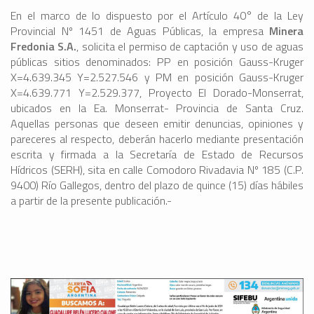
En el marco de lo dispuesto por el Artículo 40° de la Ley
Provincial Nº 1451 de Aguas Públicas, la empresa
Minera
Fredonia S.A.
, solicita el permiso de captación y uso de aguas
públicas sitios denominados: PP en posición Gauss-Kruger
X=4.639.345 Y=2.527.546 y PM en posición Gauss-Kruger
X=4.639.771 Y=2.529.377, Proyecto El Dorado-Monserrat,
ubicados en la Ea. Monserrat- Provincia de Santa Cruz.
Aquellas personas que deseen emitir denuncias, opiniones y
pareceres al respecto, deberán hacerlo mediante presentación
escrita y firmada a la Secretaría de Estado de Recursos
Hídricos (SERH), sita en calle Comodoro Rivadavia Nº 185 (C.P.
9400) Río Gallegos, dentro del plazo de quince (15) días hábiles
a partir de la presente publicación.-