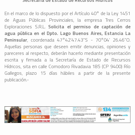
Secretaría de Estado de Recursos Hídricos
En el marco de lo dispuesto por el Artículo 40° de la Ley 1451
de Aguas Públicas Provinciales, la empresa Tres Cerros
Exploraciones S.R.L.
Solicita el permiso de captación de
agua pública en el Dpto. Lago Buenos Aires, Estancia La
Peninsular
, coordenada 47°42’47.43”S - 70°04’ 26.46”O.
Aquellas personas que deseen emitir denuncias, opiniones y
pareceres al respecto, deberán hacerlo mediante presentación
escrita y firmada a la Secretaría de Estado de Recursos
Hídricos, sita en calle Comodoro Rivadavia 185 (CP 9400) Río
Gallegos, plazo 15 días hábiles a partir de la presente
publicación.-